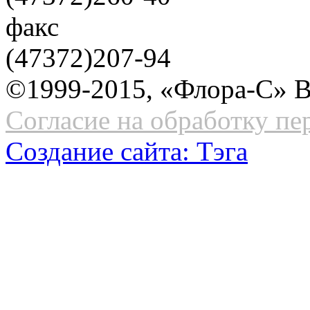
факс
(47372)207-94
©1999-2015, «Флора-С» 
Согласие на обработку п
Создание сайта:
Тэга