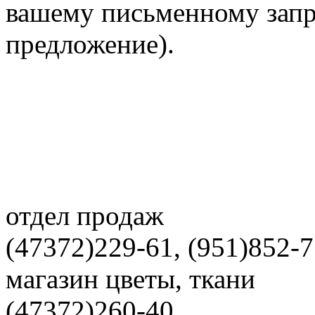
вашему письменному запр
предложение).
отдел продаж
(47372)229-61, (951)852-
магазин цветы, ткани
(47372)260-40