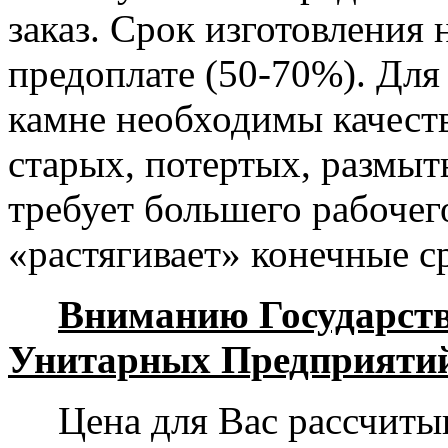
заказ. Срок изготовления 
предоплате (50-70%). Для
камне необходимы качест
старых, потертых, размы
требует большего рабочег
«растягивает» конечные с
Вниманию Государст
Унитарных Предприяти
Цена для Вас рассчитыв