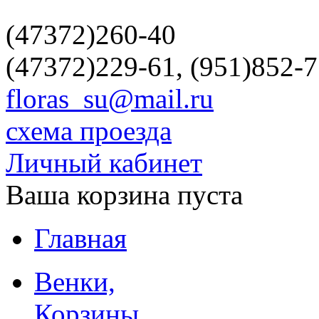
(47372)260-40
(47372)229-61, (951)852-
floras_su@mail.ru
схема проезда
Личный кабинет
Ваша корзина пуста
Главная
Венки,
Корзины