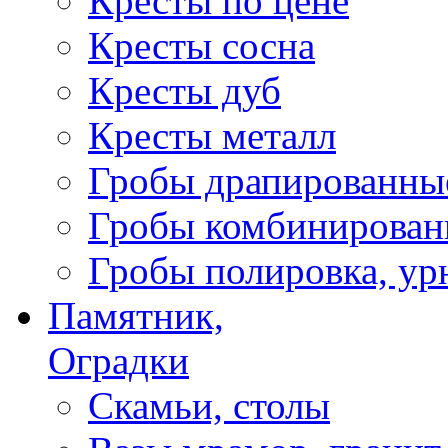
Кресты по цене
Кресты сосна
Кресты дуб
Кресты металл
Гробы драпированны
Гробы комбинирован
Гробы полировка, ур
Памятник,
Оградки
Скамьи, столы