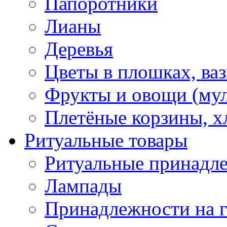
Папоротники
Лианы
Деревья
Цветы в плошках, ваз
Фрукты и овощи (му
Плетёные корзины, 
Ритуальные товары
Ритуальные принадл
Лампады
Принадлежности на 