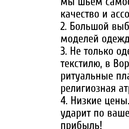
мы шьем самост
качество и асс
2. Большой выб
моделей одежд
3. Не только о
текстилю, в Во
ритуальные пла
религиозная ат
4. Низкие цены
ударит по ваш
прибыль!