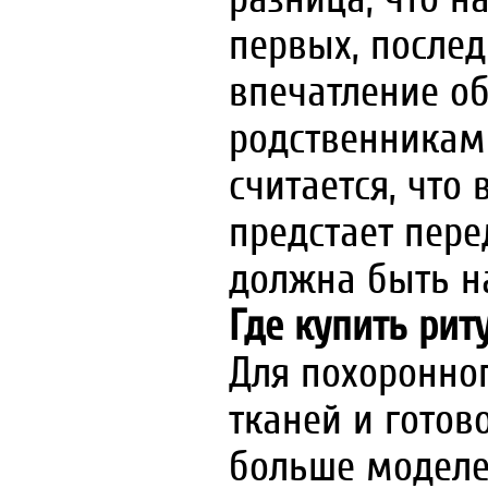
первых, послед
впечатление об
родственниками
считается, что
предстает пере
должна быть н
Где купить ри
Для похоронно
тканей и готов
больше моделе