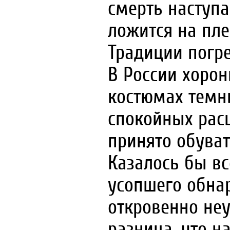
смерть наступа
ложится на пле
Традиции погр
В России хорон
костюмах темн
спокойных расц
принято обуват
Казалось бы вс
усопшего обна
откровенно неу
разница, что на