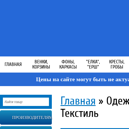
ВЕНКИ,
ФОНЫ,
"ЕЛКА",
КРЕСТЫ,
ГЛАВНАЯ
КОРЗИНЫ
КАРКАСЫ
"ЕРШ"
ГРОБЫ
Цены на сайте могут быть не акт
Главная
»
Одеж
Текстиль
ПРОИЗВОДИТЕЛЯМ