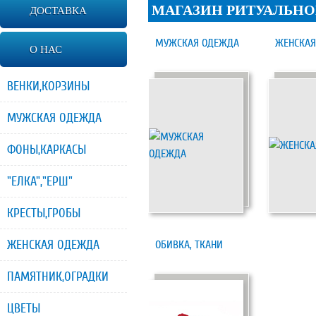
МАГАЗИН РИТУАЛЬНО
ДОСТАВКА
МУЖСКАЯ ОДЕЖДА
ЖЕНСКАЯ
О НАС
ВЕНКИ,КОРЗИНЫ
МУЖСКАЯ ОДЕЖДА
ФОНЫ,КАРКАСЫ
"ЕЛКА","ЕРШ"
КРЕСТЫ,ГРОБЫ
ЖЕНСКАЯ ОДЕЖДА
ОБИВКА, ТКАНИ
ПАМЯТНИК,ОГРАДКИ
ЦВЕТЫ