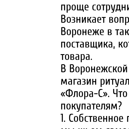
проще сотрудни
Возникает вопр
Воронеже в та
поставщика, ко
товара.
В Воронежской 
магазин ритуа
«Флора-С». Чт
покупателям?
1. Собственное