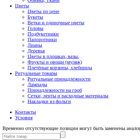
Обивка, Ткани
Цветы
Цветы по цене
Букеты
Ветки и одиночные цветы
Головы
Подбукетники
Папоротники
Лианы
Деревья
Цветы в плошках, вазы.
Фрукты и овощи (муляж)
Плетёные корзины, хлебницы
Ритуальные товары
Ритуальные принадлежности
Лампады
Принадлежности на гроб
Сетки, ленты и расходные материалы
Накладки из фольги
Контакты
Условия
Временно отсутствующие позиции могут быть заменены анало