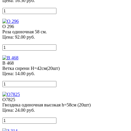
Цена:
16.50
руб.
О 296
Роза одиночная 58 см.
Цена:
92.00
руб.
В 468
Ветка сирени Н=42см(20шт)
Цена:
14.00
руб.
О7825
Гвоздика одиночная высокая h=58см (20шт)
Цена:
24.00
руб.