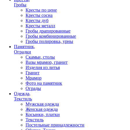
Гробы
Кресты по цене
Кресты сосна
Кресты дуб
Кресты металл
Гробы драпированные
Гробы комбинированные
Гробы полировка, урны
Памятник,
Оградки
Скамьи, столы
Вазы мрамор, гранит
Изделия из литья
Гранит
Мрамор
Фото на памятник
Ограды
Одежда,
Текстиль
Мужская одежда
Женская одежда
Косынки, платки
Текстиль
Постельные принадлежности