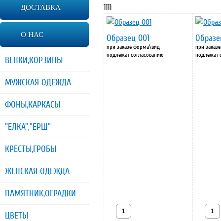
1111
ДОСТАВКА
О НАС
Образец 001
Образе
при заказе форма\вид
при заказ
подлежат согласованию
подлежат 
ВЕНКИ,КОРЗИНЫ
МУЖСКАЯ ОДЕЖДА
ФОНЫ,КАРКАСЫ
"ЕЛКА","ЕРШ"
КРЕСТЫ,ГРОБЫ
ЖЕНСКАЯ ОДЕЖДА
ПАМЯТНИК,ОГРАДКИ
ЦВЕТЫ