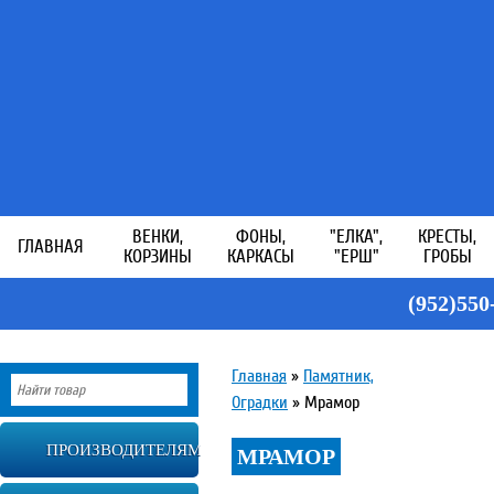
ВЕНКИ,
ФОНЫ,
"ЕЛКА",
КРЕСТЫ,
ГЛАВНАЯ
КОРЗИНЫ
КАРКАСЫ
"ЕРШ"
ГРОБЫ
(952)550
Главная
»
Памятник,
Оградки
»
Мрамор
ПРОИЗВОДИТЕЛЯМ
МРАМОР