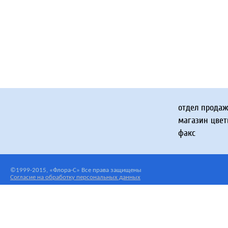
отдел прода
магазин цвет
факс
©1999-2015, «Флора-С» Все права защищены
Согласие на обработку персональных данных