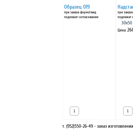
Образец 019
Надста
при заказе форма\вид
при заказ
подлежат согласованию
подлежат 
30х50
26
Цена:
т. (952)550-26-49
- заказ изготовлени