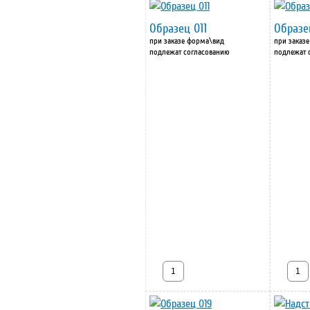
Образец 011
Образе
при заказе форма\вид
при заказ
подлежат согласованию
подлежат 