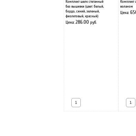
Комплект шелк стеганный
Комплект а
без вышивки (цвет: белый,
воланом
бордо, синий, зеленый,
65
Цена:
фиолетовый, красный)
286.00
Цена:
руб.