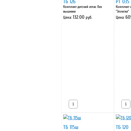
ТБ 126
РТ 035
Комплект детский атлас без
Комплект 
вышивки
"Эллегия"
132.00
60
Цена:
руб.
Цена:
ТБ 115ш
ТБ 120