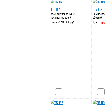
ТБ 117
ТБ 118
Комплект атласный с
Комплект 
печатной вставкой
сборкой
420.00
Цена:
руб.
Цена:
550