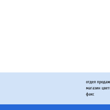
отдел прода
магазин цвет
факс