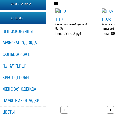
1111
ДОСТАВКА
О НАС
Т 112
Т 228
Саван церковный цветной
Комплект 2
85*195
глитером)
ВЕНКИ,КОРЗИНЫ
275.00
30
Цена:
руб.
Цена:
МУЖСКАЯ ОДЕЖДА
ФОНЫ,КАРКАСЫ
"ЕЛКА","ЕРШ"
КРЕСТЫ,ГРОБЫ
ЖЕНСКАЯ ОДЕЖДА
ПАМЯТНИК,ОГРАДКИ
ЦВЕТЫ