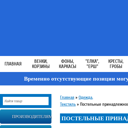
ВЕНКИ,
ФОНЫ,
"ЕЛКА",
КРЕСТЫ,
ГЛАВНАЯ
КОРЗИНЫ
КАРКАСЫ
"ЕРШ"
ГРОБЫ
Временно отсутствующие позиции могу
Главная
»
Одежда,
Текстиль
»
Постельные принадлежно
ПРОИЗВОДИТЕЛЯМ
ПОСТЕЛЬНЫЕ ПРИН