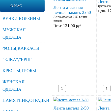
Лента 
О НАС
цвет в ас
Лента атласная
1
Цена:
вечная память 2х50
Лента атласная 2-50 вечная
ВЕНКИ,КОРЗИНЫ
память
121.00
Цена:
руб.
МУЖСКАЯ
ОДЕЖДА
ФОНЫ,КАРКАСЫ
"ЕЛКА","ЕРШ"
КРЕСТЫ,ГРОБЫ
ЖЕНСКАЯ
ОДЕЖДА
ПАМЯТНИК,ОГРАДКИ
Лента металл 2-50
Лента 