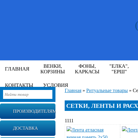
ВЕНКИ,
ФОНЫ,
"ЕЛКА",
ГЛАВНАЯ
КОРЗИНЫ
КАРКАСЫ
"ЕРШ"
КОНТАКТЫ
УСЛОВИЯ
Главная
»
Ритуальные товары
»
Се
СЕТКИ, ЛЕНТЫ И РА
ПРОИЗВОДИТЕЛЯМ
1111
ДОСТАВКА