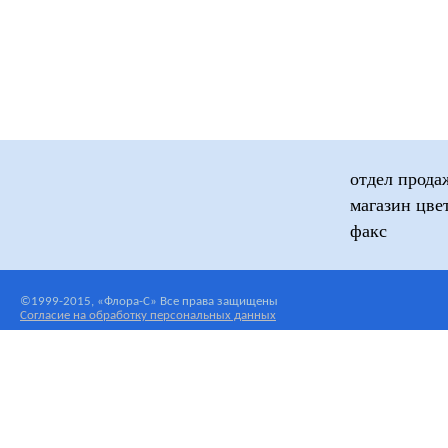
отдел прода
магазин цве
факс
©1999-2015, «Флора-С» Все права защищены
Согласие на обработку персональных данных