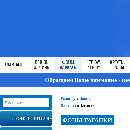
ВЕНКИ,
ФОНЫ,
"ЕЛКА",
КРЕСТЫ,
ГЛАВНАЯ
КОРЗИНЫ
КАРКАСЫ
"ЕРШ"
ГРОБЫ
Обращаем Ваше внимание - цен
Главная
»
Фоны,
Каркасы
»
Таганки
ПРОИЗВОДИТЕЛЯМ
ФОНЫ ТАГАНКИ