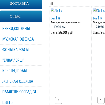
1111
ДОСТАВКА
О НАС
№ 1 а
№ 1 к
Фон для венка ритуального
Фон для в
19х24 см
24х30
ВЕНКИ,КОРЗИНЫ
56.00
96
Цена:
руб.
Цена:
МУЖСКАЯ ОДЕЖДА
ФОНЫ,КАРКАСЫ
"ЕЛКА","ЕРШ"
КРЕСТЫ,ГРОБЫ
ЖЕНСКАЯ ОДЕЖДА
ПАМЯТНИК,ОГРАДКИ
ЦВЕТЫ